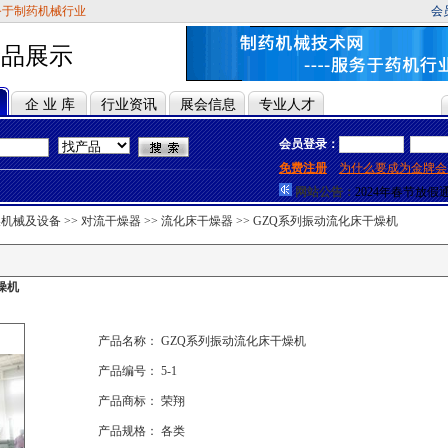
务于制药机械行业
会
产品展示
企 业 库
行业资讯
展会信息
专业人才
会员登录：
2024年端午节放
免费注册
为什么要成为金牌会
2024年劳动节放
网站公告：
2024年春节放假
2024年元旦放假
燥机械及设备
>>
对流干燥器
>>
流化床干燥器
>>
GZQ系列振动流化床干燥机
2023年劳动节放
2023年春节放假
2022年中秋节放
2024年端午节放
燥机
2024年劳动节放
2024年春节放假
2024年元旦放假
2023年劳动节放
产品名称： GZQ系列振动流化床干燥机
2023年春节放假
2022年中秋节放
产品编号： 5-1
产品商标： 荣翔
产品规格： 各类