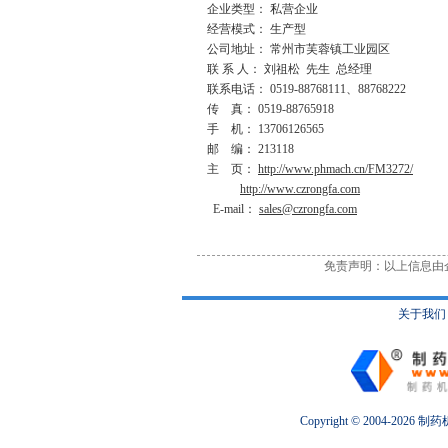
企业类型： 私营企业
经营模式： 生产型
公司地址： 常州市芙蓉镇工业园区
联 系 人： 刘祖松 先生 总经理
联系电话： 0519-88768111、88768222
传 真： 0519-88765918
手 机： 13706126565
邮 编： 213118
主 页：
http://www.phmach.cn/FM3272/
http://www.czrongfa.com
E-mail：
sales@czrongfa.com
免责声明：以上信息由
关于我们
Copyright © 2004-2026
制药