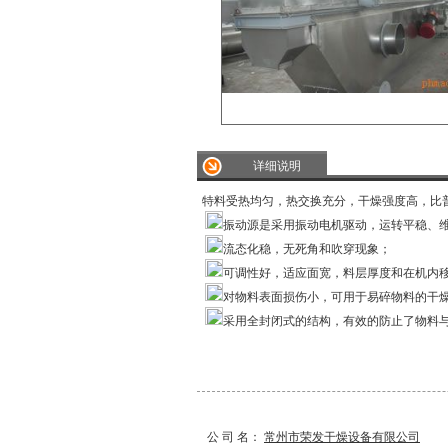
详细说明
特料受热均匀，热交换充分，干燥强度高，比普
振动源是采用振动电机驱动，运转平稳、
流态化稳，无死角和吹穿现象；
可调性好，适应面宽，料层厚度和在机内
对物料表面损伤小，可用于易碎物料的干
采用全封闭式的结构，有效的防止了物料
公 司 名：
常州市荣发干燥设备有限公司