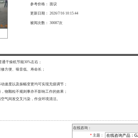
参考价格： 面议
更新日期： 2026/7/16 10:15:44
被阅次数： 30087次
通干燥机节能30%左右；
维修方便、噪音低、寿命长；
移动速度以及振幅变更均可实现无级调节；
燥，物颗粒不规则事亦不影响工作的效果；
与空气间发交叉污染，作业环境清洁。
在线咨询：
*
主题：