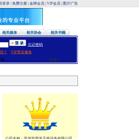
员登录
|
免费注册
|
金牌会员
|
VIP会员
|
图片广告
相关媒体
相关协会
相关书籍
忘记密码
假通知
员？
VIP贵宾服务
假通知
通知
[更多]
通知
假通知
通知
假通知
假通知
假通知
通知
通知
假通知
通知
假通知
公司名称：
常州市荣发干燥设备有限公司