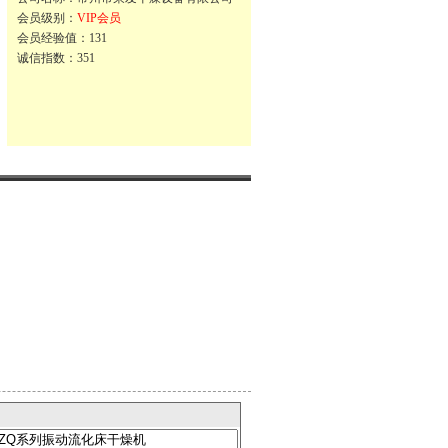
会员级别：
VIP会员
会员经验值：131
诚信指数：351