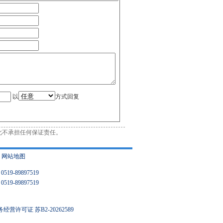
以
方式回复
此不承担任何保证责任。
|
网站地图
9-89897519
9-89897519
营许可证 苏B2-20262589