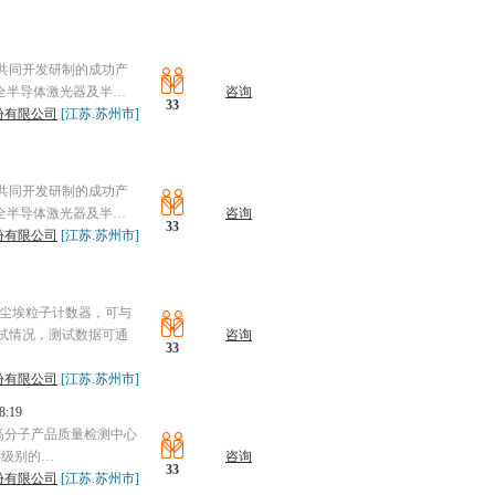
位共同开发研制的成功产
全半导体激光器及半…
咨询
33
份有限公司
[江苏.苏州市]
位共同开发研制的成功产
全半导体激光器及半…
咨询
33
份有限公司
[江苏.苏州市]
光尘埃粒子计数器，可与
试情况，测试数据可通
咨询
33
份有限公司
[江苏.苏州市]
8:19
用高分子产品质量检测中心
度级别的…
咨询
33
份有限公司
[江苏.苏州市]