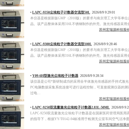
•
LAPC-9350尘埃粒子计数器交流型50L
2026/8/9 9:29:01
本仪器是根据新版GMP（2010版）的要求与南京理工大学等单
品。该产品整体体采用316L不锈钢制作的外壳。激光传感器采用
苏州宏瑞源科技股
•
LAPC-9300尘埃粒子计数器交流型100L
2026/8/9 9:28:46
本仪器是根据新版GMP（2010版）的要求与南京理工大学等单
品。该产品整体体采用316L不锈钢制作的外壳。激光传感器采用
苏州宏瑞源科技股
•
Y09-6H型激光尘埃粒子计数器
2026/8/9 9:28:34
该仪器是公司*新研制成功的采用全半体激光传感器的手持式激
PC电脑数据采集系统连接可进行远程控制，可直接观测仪器的测
过电…
苏州宏瑞源科技股
•
LAPC-9250双流量激光尘埃粒子计数器2.83L-50ML
2026/8/9 9:2
LAPC-9250双流量激光尘埃粒子计数器是在国家医药管理局医
的指导下，根据YY/T0142-94标准用于检测无尘室车间空气洁净
苏州宏瑞源科技股