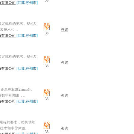
33
份有限公司
[江苏.苏州市]
08检定规程的要求，整机功
封装技术和…
咨询
33
份有限公司
[江苏.苏州市]
08检定规程的要求，整机功
咨询
33
份有限公司
[江苏.苏州市]
量距离在标准25mm处。
有数字和图形，…
咨询
33
份有限公司
[江苏.苏州市]
检定规程的要求，整机功能
装技术和半导体激…
咨询
33