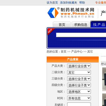
设为首页
添加到收藏夹
帮助
专业服
首页
求购信息
找 产 品
您的位置：
首页
>>
产品中心
>>
其它
产品搜索
想
产品大类：
二级分类：
三级分类：
四级分类：
地区：
时间：
关键词：