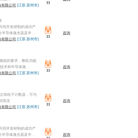
33
份有限公司
[江苏.苏州市]
0
位共同开发研制的成功产
全半导体激光器及半…
咨询
33
份有限公司
[江苏.苏州市]
检定规程的要求，整机功能
装技术和半导体激…
咨询
33
份有限公司
[江苏.苏州市]
光尘埃粒子计数器，可与
试情况
咨询
33
份有限公司
[江苏.苏州市]
位共同开发研制的成功产
全半导体激光器及半…
咨询