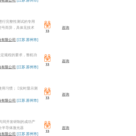
份有限公司
[江苏.苏州市]
器进行完整性测试的专用
型号而异，具体见技术
咨询
33
份有限公司
[江苏.苏州市]
8检定规程的要求，整机功
咨询
33
份有限公司
[江苏.苏州市]
使用习惯； 实时显示测
咨询
33
份有限公司
[江苏.苏州市]
位共同开发研制的成功产
全半导体激光器
咨询
33
份有限公司
[江苏.苏州市]