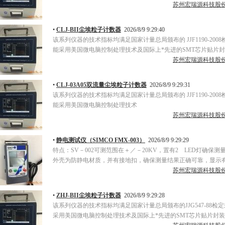
苏州宏瑞源科技股
•
CLJ-BII尘埃粒子计数器
2026/8/9 9:29:40
该系列仪器的技术指标均满足国家计量总局颁布的 JJF1190-20
能采用美国微电脑控制处理技术及国际上*先进的SMT芯片贴片
苏州宏瑞源科技股
•
CLJ-03A05双流量尘埃粒子计数器
2026/8/9 9:29:31
该系列仪器的技术指标均满足国家计量总局颁布的 JJF1190-20
能采用美国微电脑控制处理技术
苏州宏瑞源科技股
•
静电测试仪（SIMCO FMX-003）
2026/8/9 9:29:29
特点：SV－002可测范围在＋／－20KV，置有2 LED灯确保测
外壳为防静电材质，并有接地扣，确保测量结果正确可靠，显示
苏州宏瑞源科技股
•
ZHJ-BII尘埃粒子计数器
2026/8/9 9:29:28
该系列仪器的技术指标均满足国家计量总局颁布的JJG547-88
采用美国微电脑控制处理技术及国际上*先进的SMT芯片贴片封