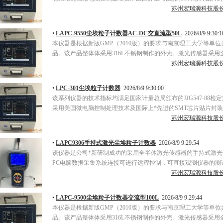
苏州宏瑞源科技股
•
LAPC-9550尘埃粒子计数器AC-DC交直流型50L
2026/8/9 9:30:1
本仪器是根据新版GMP（2010版）的要求与南京理工大学等单
品。该产品整体体采用316L不锈钢制作的外壳。激光传感器采用
苏州宏瑞源科技股
•
LPC-301尘埃粒子计数器
2026/8/9 9:30:00
该系列仪器的技术指标均满足国家计量总局颁布的JJG547-88
采用美国微电脑控制处理技术及国际上*先进的SMT芯片贴片封
苏州宏瑞源科技股
•
LAPC9306手持式激光尘埃粒子计数器
2026/8/9 9:29:54
该仪器是公司*新研制成功的采用全半体激光传感器的手持式激
PC电脑数据采集系统连接可进行远程控制，可直接观测仪器的测
苏州宏瑞源科技股
•
LAPC-9500尘埃粒子计数器交流型100L
2026/8/9 9:29:44
本仪器是根据新版GMP（2010版）的要求与南京理工大学等单
品。该产品整体体采用316L不锈钢制作的外壳。激光传感器采用