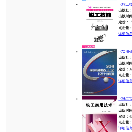
《钳工
出版社
出版时
定价：
1
点击量
详细信
《实用
出版社
出版时
定价：
3
点击量
详细信
《铣工
出版社
出版时
定价：
4
点击量
详细信