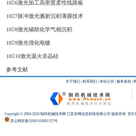
106激光加工高密度柔性线路板
107脉冲激光溅射沉积薄膜技术
108激光辅助化学气相沉积
109激光强化电镀
1010激光退火非晶硅
参考文献
关于我们
|
联系我们
|
本站公告
|
服务条款
|
Copyright © 2004-2026
制药机械
技术网 江苏东网信息科技有限公司 版权所有
苏IC
苏公网安备32041102001157号