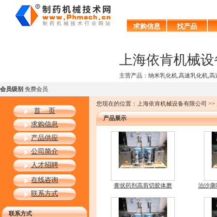
求购信息
找产品
上海依肯机械设
主营产品：纳米乳化机,高速乳化机,高
会员级别
免费会员
您现在的位置：上海依肯机械设备有限公司 >>
首 页
产品展示
求购信息
产品供应
公司简介
人才招聘
在线咨询
膏状药剂高剪切胶体磨
泊沙康
联系方式
联系方式