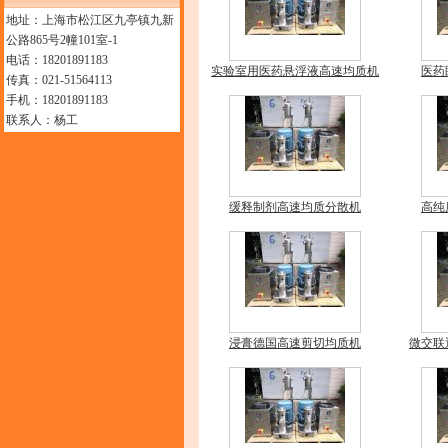
地址：上海市松江区九亭镇九新
公路865号2幢101室-1
电话：18201891183
实验室用医药悬浮液高速均质机
医药
传真：021-51564113
手机：18201891183
联系人：杨工
缓释制剂高速均质分散机
高纯
浸膏德国高速剪切均质机
微交联