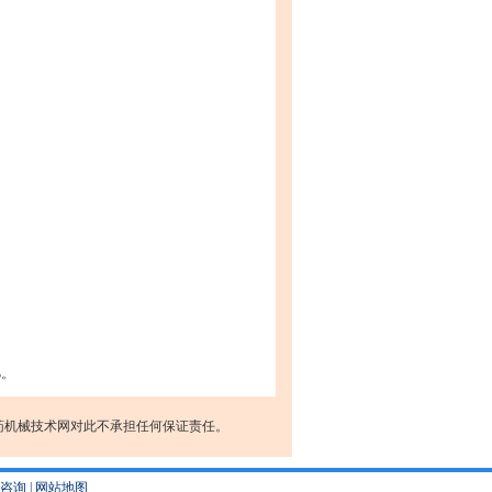
%。
药机械技术网对此不承担任何保证责任。
咨询
|
网站地图