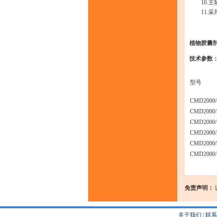
10.主
11.采
植物胶囊
技术参数
型号
CMD2000/
CMD2000/
CMD2000/
CMD2000/
CMD2000/
CMD2000/
免责声明：
关于我们
|
联系