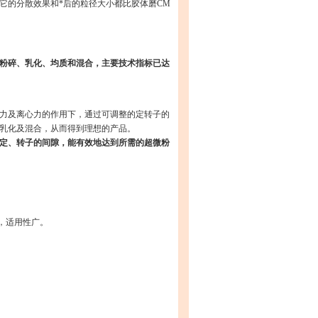
它的分散效果和*后的粒径大小都比胶体磨CM
粉碎、乳化、均质和混合，主要技术指标已达
力及离心力的作用下，通过可调整的定转子的
乳化及混合，从而得到理想的产品。
定、转子的间隙，能有效地达到所需的超微粉
，适用性广。