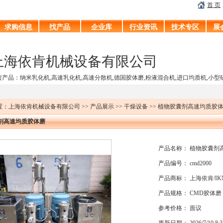
首 页
求购信息
找产品
企业库
行业资讯
技术专区
展
上海依肯机械设备有限公司
营产品：纳米乳化机,高速乳化机,高速分散机,德国胶体磨,粉液混合机,进口均质机,小型
：上海依肯机械设备有限公司 >> 产品展示 >> 干燥设备 >> 植物胶囊剂高速均质胶
剂高速均质胶体磨
产品名称： 植物胶囊剂
产品编号： cmd2000
产品商标： 上海依肯/IK
产品规格： CMD胶体磨
参考价格： 面议