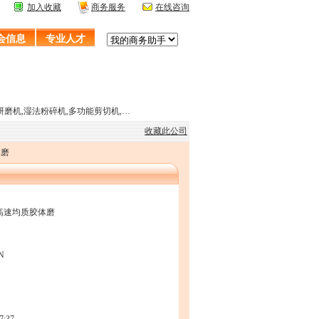
加入收藏
商务服务
在线咨询
会信息
专业人才
研磨机,湿法粉碎机,多功能剪切机,…
收藏此公司
体磨
高速均质胶体磨
N