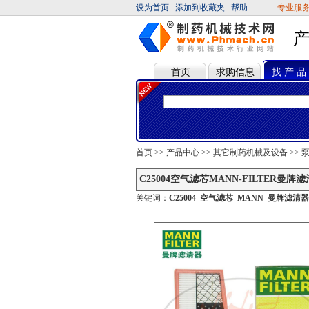
设为首页
添加到收藏夹
帮助
专业服
首页
求购信息
找 产 品
首页
>>
产品中心
>>
其它制药机械及设备
>>
C25004空气滤芯MANN-FILTER曼
关键词：
C25004
空气滤芯
MANN
曼牌滤清器