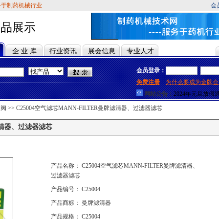
务于制药机械行业
会
产品展示
企 业 库
行业资讯
展会信息
专业人才
会员登录：
2024年端午节放
2024年劳动节放
免费注册
为什么要成为金牌会
2024年春节放假
网站公告：
2024年元旦放假
2023年劳动节放
泵阀
>>
C25004空气滤芯MANN-FILTER曼牌滤清器、过滤器滤芯
2023年春节放假
2022年中秋节放
2024年端午节放
牌滤清器、过滤器滤芯
2024年劳动节放
2024年春节放假
2024年元旦放假
2023年劳动节放
2023年春节放假
产品名称： C25004空气滤芯MANN-FILTER曼牌滤清器、
2022年中秋节放
过滤器滤芯
产品编号： C25004
产品商标： 曼牌滤清器
产品规格： C25004