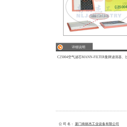
详细说明
C25004空气滤芯MANN-FILTER曼牌滤清器
公 司 名：
厦门南丽杰工业设备有限公司