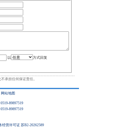
以
方式回复
此不承担任何保证责任。
|
网站地图
9-89897519
9-89897519
营许可证 苏B2-20262589