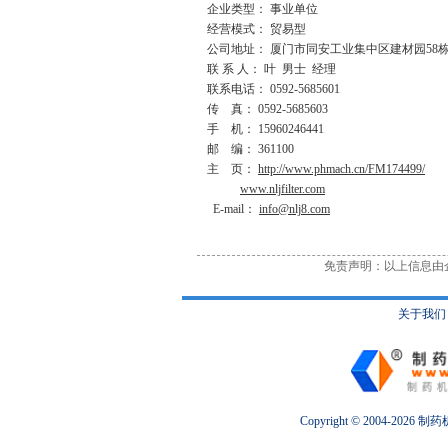
企业类型： 事业单位
经营模式： 贸易型
公司地址： 厦门市同安工业集中区建材园58栋3
联 系 人： 叶 男士 经理
联系电话： 0592-5685601
传 真： 0592-5685603
手 机： 15960246441
邮 编： 361100
主 页：
http://www.phmach.cn/FM174499/
www.nljfilter.com
E-mail：
info@nlj8.com
免责声明：以上信息由
关于我们
Copyright © 2004-2026
制药