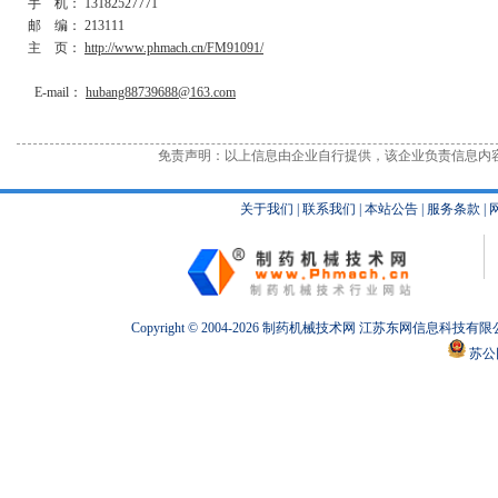
手 机： 13182527771
邮 编： 213111
主 页：
http://www.phmach.cn/FM91091/
E-mail：
hubang88739688@163.com
免责声明：以上信息由企业自行提供，该企业负责信息内
关于我们
|
联系我们
|
本站公告
|
服务条款
|
Copyright © 2004-2026
制药机械
技术网 江苏东网信息科技有限
苏公网