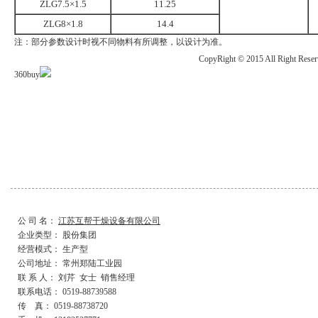
ZLG7.5×1.5
11.25
ZLG8×1.8
14.4
注：部分参数设计时视不同物料有所调整，以设计为准。
CopyRight © 2015 All R
360buy
公 司 名：
江苏互帮干燥设备有限公司
企业类型： 股份集团
经营模式： 生产型
公司地址： 常州郑陆工业园
联 系 人： 刘芹 女士 销售经理
联系电话： 0519-88739588
传 真： 0519-88738720