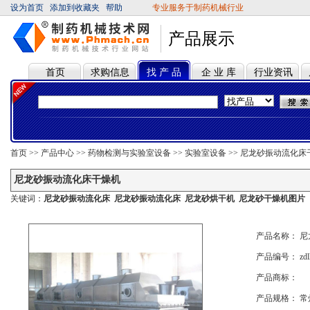
设为首页
添加到收藏夹
帮助
专业服务于制药机械行业
产品展示
首页
求购信息
找 产 品
企 业 库
行业资讯
首页
>>
产品中心
>>
药物检测与实验室设备
>>
实验室设备
>>
尼龙砂振动流化床
尼龙砂振动流化床干燥机
关键词：
尼龙砂振动流化床
尼龙砂振动流化床
尼龙砂烘干机
尼龙砂干燥机图片
产品名称： 
产品编号： zdl
产品商标：
产品规格： 