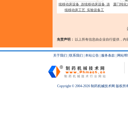
续移动床设备_连续移动床设备_连
厦门纯化
续移动床工艺_实验设备工
免责声明：
以上所有信息由企业自行提供，内
关于我们
|
联系我们
|
本站公告
|
服务条款
|
网站帮
Copyright © 2004-2026
制药机械
技术网 版权所