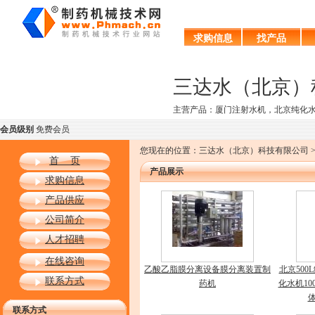
求购信息
找产品
三达水（北京）
主营产品：厦门注射水机，北京纯化水设
会员级别
免费会员
您现在的位置：三达水（北京）科技有限公司 >
首 页
产品展示
求购信息
产品供应
公司简介
人才招聘
在线咨询
乙酸乙脂膜分离设备膜分离装置制
北京500
联系方式
药机
化水机10
联系方式