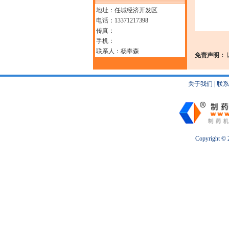
地址：任城经济开发区
电话：13371217398
传真：
手机：
联系人：杨奉森
免责声明：
关于我们
|
联系
Copyright ©