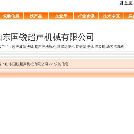
首 页
求购信息
找产品
企业库
行业资讯
技术专区
展
山东国锐超声机械有限公司
营产品：超声波清洗机,超声波洗瓶机,胶塞清洗机,铝盖清洗机,灌装机,滤芯清洗机
：山东国锐超声机械有限公司 >> 求购信息