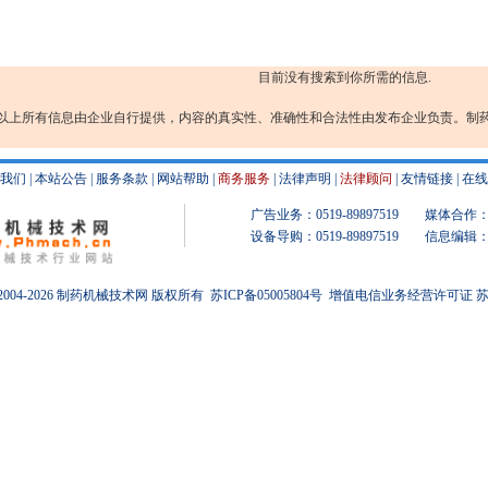
目前没有搜索到你所需的信息.
以上所有信息由企业自行提供，内容的真实性、准确性和合法性由发布企业负责。制
我们
|
本站公告
|
服务条款
|
网站帮助
|
商务服务
|
法律声明
|
法律顾问
|
友情链接
|
在线
广告业务：0519-89897519 媒体合作：051
设备导购：0519-89897519 信息编辑：051
 2004-2026
制药机械
技术网 版权所有
苏ICP备05005804号
增值电信业务经营许可证 苏B2-