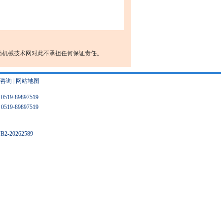
药机械技术网对此不承担任何保证责任。
咨询
|
网站地图
9-89897519
9-89897519
20262589