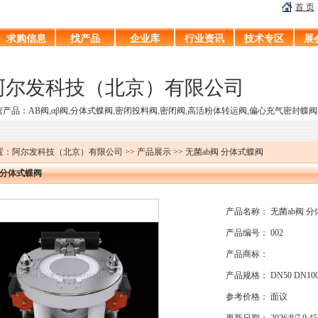
首 页
求购信息
找产品
企业库
行业资讯
技术专区
展
阿尔发科技（北京）有限公司
营产品：AB阀,αβ阀,分体式蝶阀,密闭投料阀,密闭阀,高活粉体转运阀,偏心充气密封蝶阀
：阿尔发科技（北京）有限公司 >> 产品展示 >> 无菌ab阀 分体式蝶阀
 分体式蝶阀
产品名称： 无菌ab阀 
产品编号： 002
产品商标：
产品规格： DN50 DN100 D
参考价格： 面议