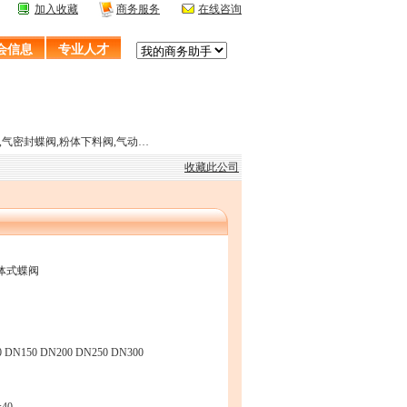
加入收藏
商务服务
在线咨询
会信息
专业人才
,气密封蝶阀,粉体下料阀,气动…
收藏此公司
分体式蝶阀
N150 DN200 DN250 DN300