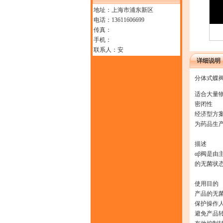
地址：上海市浦东新区
电话：13611606699
传真：
手机：
联系人：安
详细说明
分体式蝶阀
适合大量
密闭性
经济型方
为药品生
描述
αβ阀是
的无菌状
使用目的
产品的无
保护操作
避免产品