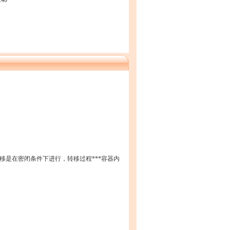
:40
移是在密闭条件下进行，转移过程***容器内