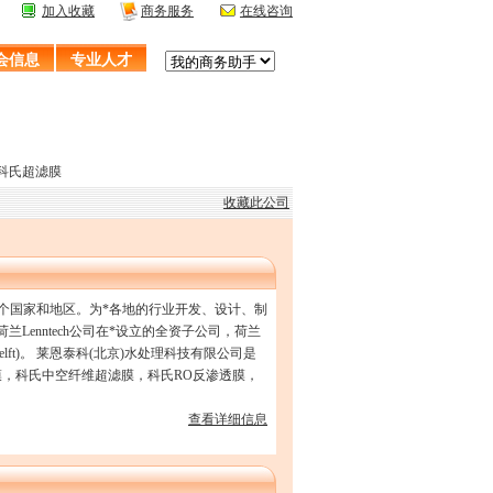
加入收藏
商务服务
在线咨询
会信息
专业人才
,科氏超滤膜
收藏此公司
40多个国家和地区。为*各地的行业开发、设计、制
enntech公司在*设立的全资子公司，荷兰
ft)。 莱恩泰科(北京)水处理科技有限公司是
膜，科氏中空纤维超滤膜，科氏RO反渗透膜，
查看详细信息