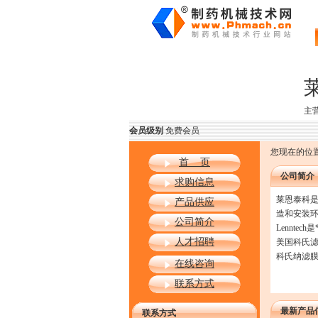
主营
会员级别
免费会员
您现在的位置
首 页
公司简介
求购信息
莱恩泰科是
产品供应
造和安装环
公司简介
Lennt
人才招聘
美国科氏滤
科氏纳滤
在线咨询
联系方式
最新产品
联系方式