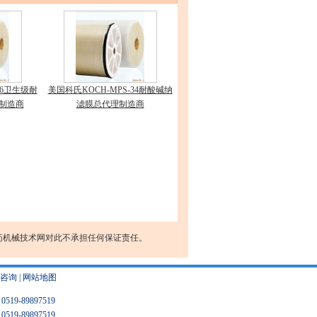
36卫生级耐
美国科氏KOCH-MPS-34耐酸碱纳
制造商
滤膜总代理制造商
药机械技术网对此不承担任何保证责任。
咨询
|
网站地图
9-89897519
9-89897519