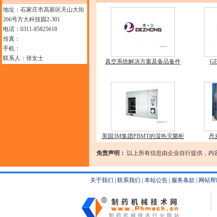
地址：石家庄市高新区天山大街
266号方大科技园2-301
电话：0311-85825618
传真：
手机：
联系人：张女士
真空系统解决方案及备品备件
G
美国3M集团PBMT的湿热灭菌柜
丹
免责声明：
以上所有信息由企业自行提供，内
关于我们
|
联系我们
|
本站公告
|
服务条款
|
网站帮