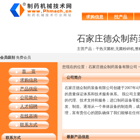
求购信息
找产品
石家庄德众制药
主营产品：干热灭菌柜,无菌粉碎机,整粒
会员级别
免费会员
您现在的位置：石家庄德众制药装备有限公司 >
首 页
公司简介
求购信息
石家庄德众制药装备有限公司创建于2007
产品供应
的质量保证体系和技术服务体系。 我公司主
公司简介
的代理、技术支持和服务；进口制药设备零配
人才招聘
发、制造。逐渐从一个单体设备的制造商，成
理，富有责任心的团队确保了我们能够在任何
在线咨询
联系方式
最新产品信息
联系方式