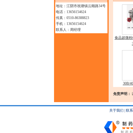
地址：江阴市祝塘镇云顾路34号
电话：13656154624
传真：0510-86388823
手机：13656154624
联系人：周经理
食品超微粉
30B
免责声明：
关于我们
|
联系