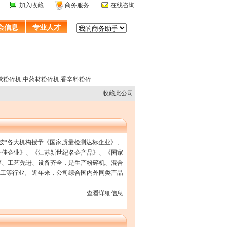
加入收藏
商务服务
在线咨询
会信息
专业人才
胶粉碎机,中药材粉碎机,香辛料粉碎…
收藏此公司
年来被*各大机构授予《国家质量检测达标企业》、
十佳企业》、《江苏新世纪名企产品》、《国家
厚、工艺先进、设备齐全，是生产粉碎机、混合
工等行业。 近年来，公司综合国内外同类产品
查看详细信息