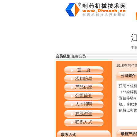
主
会员级别
免费会员
您现在的位置
首 页
公司简介
求购信息
江阴市佳科
产品供应
《**粉碎
公司简介
资信等级A
人才招聘
机 、制粒
的特点和优
在线咨询
联系方式
最新产品
联系方式