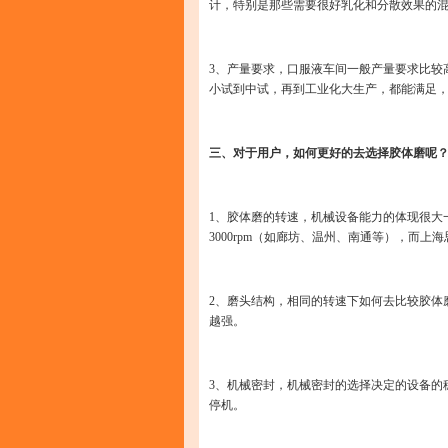
计，特别是那些需要很好乳化和分散效果的
3、产量要求，口服液车间一般产量要求比较
小试到中试，再到工业化大生产，都能满足
三、对于用户，如何更好的去选择胶体磨呢
1、胶体磨的转速，机械设备能力的体现很大
3000rpm（如廊坊、温州、南通等），而上海
2、磨头结构，相同的转速下如何去比较胶体
越强。
3、机械密封，机械密封的选择决定的设备的稳
停机。