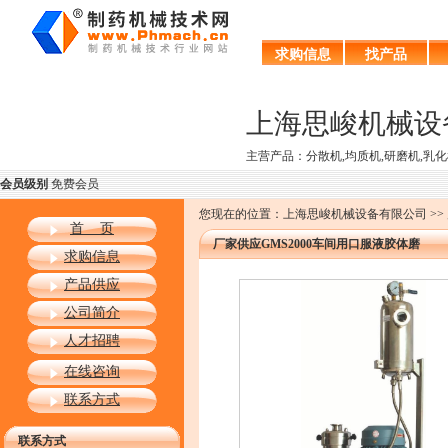
求购信息
找产品
上海思峻机械设
主营产品：分散机,均质机,研磨机,乳化
会员级别
免费会员
您现在的位置：上海思峻机械设备有限公司 >> 产
首 页
厂家供应GMS2000车间用口服液胶体磨
求购信息
产品供应
公司简介
人才招聘
在线咨询
联系方式
联系方式