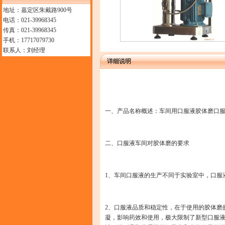
地址：嘉定区朱戴路900号
电话：021-39968345
传真：021-39968345
手机：17717079730
联系人：刘经理
详细说明
一、
产品名称概述：车间用口服液胶体磨口
二、
口服液车间对胶体磨的要求
1、车间口服液的生产不同于实验室中，口服
2、口服液品质和稳定性，在于使用的胶体磨的
凝，影响药效和使用，极大限制了新型口服液的推