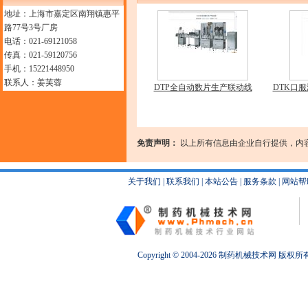
地址：上海市嘉定区南翔镇惠平
路77号3号厂房
电话：021-69121058
传真：021-59120756
手机：15221448950
联系人：姜芙蓉
DTP全自动数片生产联动线
DTK口
免责声明：
以上所有信息由企业自行提供，内
关于我们
|
联系我们
|
本站公告
|
服务条款
|
网站帮
Copyright © 2004-2026
制药机械
技术网 版权所