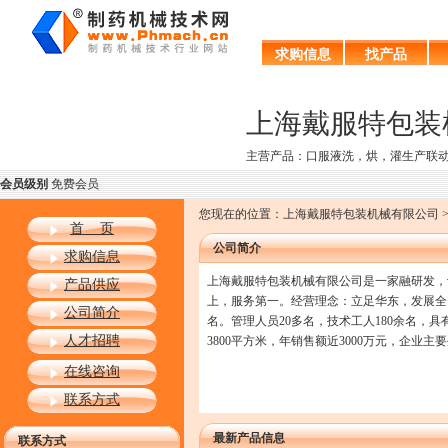
求购信息
找产品
上海戴服特包装
主营产品：口服液洗，烘，灌生产联动
会员级别
免费会员
您现在的位置：上海戴服特包装机械有限公司 >
首 页
公司简介
求购信息
上海戴服特包装机械有限公司是一家融研发，
产品供应
上，服务第一。经营理念：立足华东，发展全国
公司简介
名。管理人员20多名，技术工人180余名，
人才招聘
3800平方米，年销售额近3000万元，企
在线咨询
联系方式
最新产品信息
联系方式