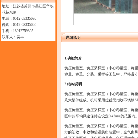
地址：江苏省苏州市吴江区华映
花苑东侧
电话：0512-63335695
传真：0512-63335695
手机：18912759895
联系人：吴丰
详细说明
1.
功能简介
负压称量室、负压采样室（中心称量室、称重室
称量、称重、分装、采样等工艺中，严格遵
2.
结构说明
负压称量室、负压采样室（中心称量室、称重
几大部件组成。机箱采用拉丝无指纹不锈钢S
负压称量室、负压采样室（中心称量室、称
区中的平均风速保持在设定
0.45m
/s的范围内
负压称量室、负压采样室（中心称量室、称
方的初效、中效和袋进袋出装置中，空气由