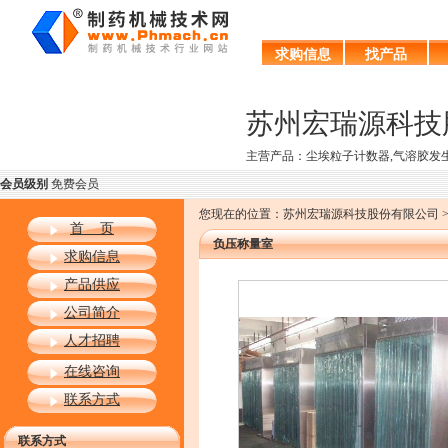
求购信息
找产品
苏州宏瑞源科技
主营产品：尘埃粒子计数器,气溶胶发生
会员级别
免费会员
您现在的位置：苏州宏瑞源科技股份有限公司 >>
首 页
负压称量室
求购信息
产品供应
公司简介
人才招聘
在线咨询
联系方式
联系方式