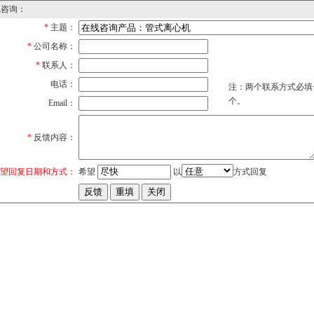
线咨询：
*
主题：
*
公司名称：
*
联系人：
电话：
注：两个联系方式必填
个。
Email：
*
反馈内容：
望回复日期和方式：
希望
以
方式回复